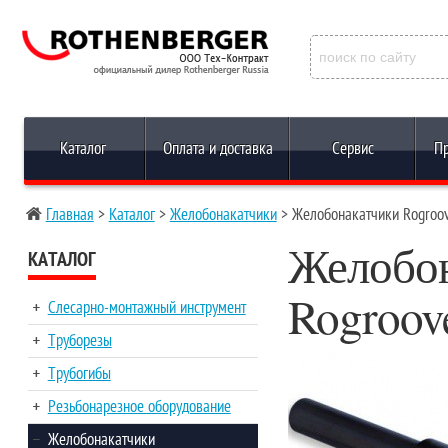
Каталог
Оплата и доставка
Сервис
Пр
Главная
>
Каталог
>
Желобонакатчики
>
Желобонакатчики Rogroov
Желобон
КАТАЛОГ
Rogroove
Слесарно-монтажный инструмент
Труборезы
Трубогибы
Резьбонарезное оборудование
Желобонакатчики