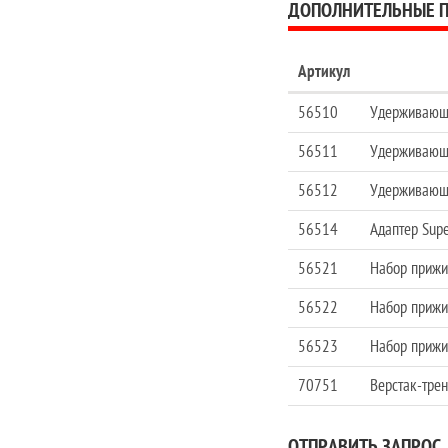
ДОПОЛНИТЕЛЬНЫЕ 
Артикул
56510
Удерживающа
56511
Удерживающа
56512
Удерживающа
56514
Адаптер Supe
56521
Набор прижи
56522
Набор прижи
56523
Набор прижи
70751
Верстак-трен
ОТПРАВИТЬ ЗАПРОС